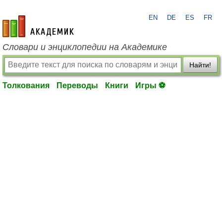
EN
DE
ES
FR
academic.ru
Словари и энциклопедии на Академике
Найти!
Толкования
Переводы
Книги
Игры ⚽