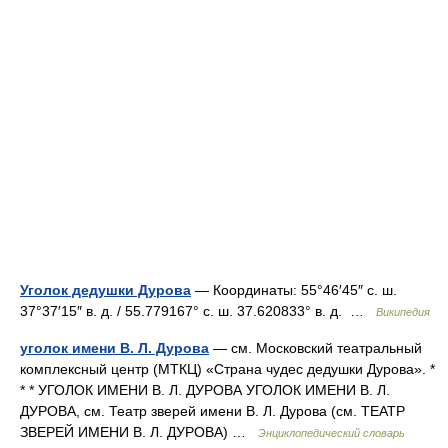
Уголок дедушки Дурова
— Координаты: 55°46′45″ с. ш.
37°37′15″ в. д. / 55.779167° с. ш. 37.620833° в. д. …
Википедия
уголок имени В. Л. Дурова
— см. Московский театральный
комплексный центр (МТКЦ) «Страна чудес дедушки Дурова». *
* * УГОЛОК ИМЕНИ В. Л. ДУРОВА УГОЛОК ИМЕНИ В. Л.
ДУРОВА, см. Театр зверей имени В. Л. Дурова (см. ТЕАТР
ЗВЕРЕЙ ИМЕНИ В. Л. ДУРОВА) …
Энциклопедический словарь