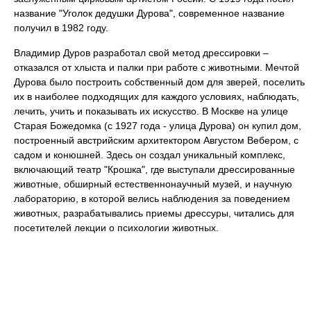
название "Уголок дедушки Дурова", современное название
получил в 1982 году.
Владимир Дуров разработал свой метод дрессировки –
отказался от хлыста и палки при работе с животными. Мечтой
Дурова было построить собственный дом для зверей, поселить
их в наиболее подходящих для каждого условиях, наблюдать,
лечить, учить и показывать их искусство. В Москве на улице
Старая Божедомка (с 1927 года - улица Дурова) он купил дом,
построенный австрийским архитектором Августом Вебером, с
садом и конюшней. Здесь он создал уникальный комплекс,
включающий театр "Крошка", где выступали дрессированные
животные, обширный естественнонаучный музей, и научную
лабораторию, в которой велись наблюдения за поведением
животных, разрабатывались приемы дрессуры, читались для
посетителей лекции о психологии животных.