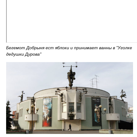
Бегемот Добрыня ест яблоки и принимает ванны в "Уголке
дедушки Дурова"