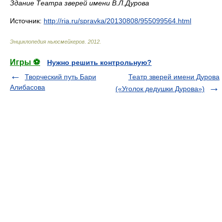
Здание Театра зверей имени В.Л.Дурова
Источник:
http://ria.ru/spravka/20130808/955099564.html
Энциклопедия ньюсмейкеров
.
2012
.
Игры ⚽
Нужно решить контрольную?
Творческий путь Бари
Театр зверей имени Дурова
Алибасова
(«Уголок дедушки Дурова»)