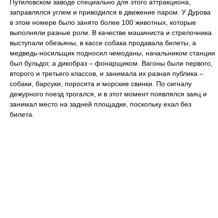
Путиловском заводе специально для этого аттракциона,
заправлялся углем и приводился в движение паром. У Дурова
в этом номере было занято более 100 животных, которые
выполняли разные роли. В качестве машиниста и стрелочника
выступали обезьяны, в кассе собака продавала билеты, а
медведь-носильщик подносил чемоданы, начальником станции
был бульдог, а дикобраз – фонарщиком. Вагоны были первого,
второго и третьего классов, и занимала их разная публика –
собаки, барсуки, поросята и морские свинки. По сигналу
дежурного поезд трогался, и в этот момент появлялся заяц и
занимал место на задней площадке, поскольку ехал без
билета.