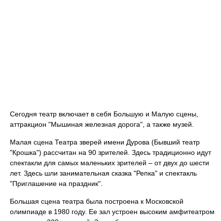
Сегодня театр включает в себя Большую и Малую сцены,
аттракцион "Мышиная железная дорога", а также музей.
Малая сцена Театра зверей имени Дурова (Бывший театр
"Крошка") рассчитан на 90 зрителей. Здесь традиционно идут
спектакли для самых маленьких зрителей – от двух до шести
лет. Здесь шли занимательная сказка "Репка" и спектакль
"Приглашение на праздник".
Большая сцена театра была построена к Московской
олимпиаде в 1980 году. Ее зал устроен высоким амфитеатром