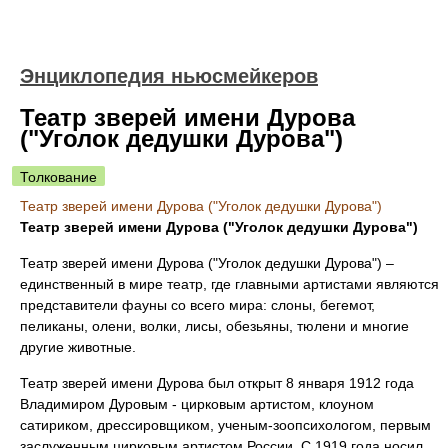
Энциклопедия ньюсмейкеров
Театр зверей имени Дурова
("Уголок дедушки Дурова")
Толкование
Театр зверей имени Дурова ("Уголок дедушки Дурова")
Театр зверей имени Дурова ("Уголок дедушки Дурова")
Театр зверей имени Дурова ("Уголок дедушки Дурова") –
единственный в мире театр, где главными артистами являются
представители фауны со всего мира: слоны, бегемот,
пеликаны, олени, волки, лисы, обезьяны, тюлени и многие
другие животные.
Театр зверей имени Дурова был открыт 8 января 1912 года
Владимиром Дуровым - цирковым артистом, клоуном
сатириком, дрессировщиком, ученым-зоопсихологом, первым
заслуженным цирковым артистом России. С 1919 года носил